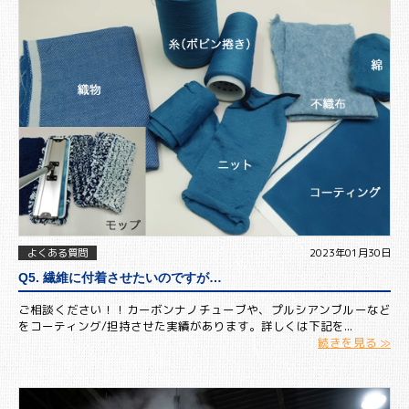
よくある質問
2023年01月30日
Q5. 繊維に付着させたいのですが…
ご相談ください！！カーボンナノチューブや、プルシアンブルーなど
をコーティング/担持させた実績があります。詳しくは下記を...
続きを見る ≫