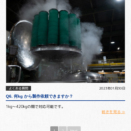
よくある質問
2023年01月30日
Q6. 何kg から製作依頼できますか？
1kg～420kgの間で対応可能です。
続きを見る ≫
1
2
Next