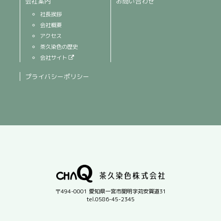
会社案内
お問い合わせ
社長挨拶
会社概要
アクセス
茶久染色の歴史
会社サイト
プライバシーポリシー
〒494-0001 愛知県一宮市開明字苅安賀道31
tel.0586-45-2345