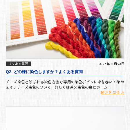
よくある質問
2023年01月30日
Q2. どの様に染色しますか？よくある質問
チーズ染色と呼ばれる染色方法で専用の染色ボビンに糸を巻いて染め
ます。チーズ染色について、詳しくは茶久染色の会社ホーム...
続きを見る ≫